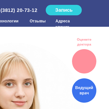
Запись
 (3812) 20-73-12
ехнологии
Отзывы
Адреса
клиник
Оцените
доктора
154
Ведущий
врач