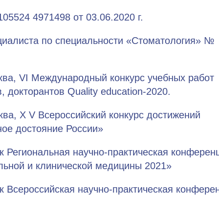
5524 4971498 от 03.06.2020 г.
циалиста по специальности «Стоматология» №
сква, VI Международный конкурс учебных работ
, докторантов Quality education-2020.
сква, X V Всероссийский конкурс достижений
ое достояние России»
ск Региональная научно-практическая конферен
льной и клинической медицины 2021»
ск Всероссийская научно-практическая конфере