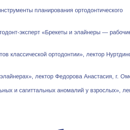
е инструменты планирования ортодонтического
тодонт-эксперт «Брекеты и элайнеры — рабочи
в классической ортодонтии», лектор Нуртдино
элайнерах», лектор Федорова Анастасия, г. Ом
ных и сагиттальных аномалий у взрослых», ле