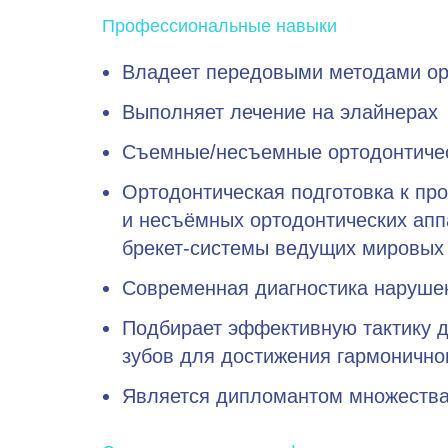
Профессиональные навыки
Владеет передовыми методами ор
Выполняет лечение на элайнерах
Съемные/несъемные ортодонтичес
Ортодонтическая подготовка к п
и несъёмных ортодонтических апп
брекет-системы ведущих мировых
Современная диагностика наруше
Подбирает эффективную тактику д
зубов для достижения гармоничног
Является дипломантом множества