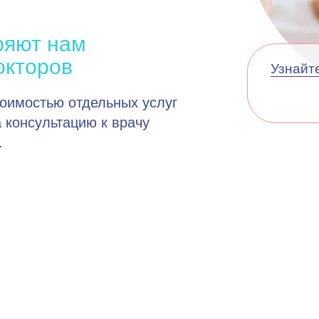
ряют нам
окторов
Узнайте
тоимостью отдельных услуг
 консультацию к врачу
.