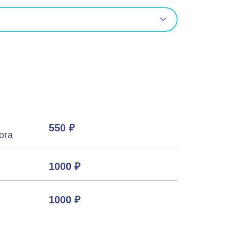
550 ₽
ога
1000 ₽
1000 ₽