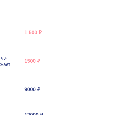
1 500 ₽
рода
1500 ₽
ажает
9000 ₽
12000 ₽