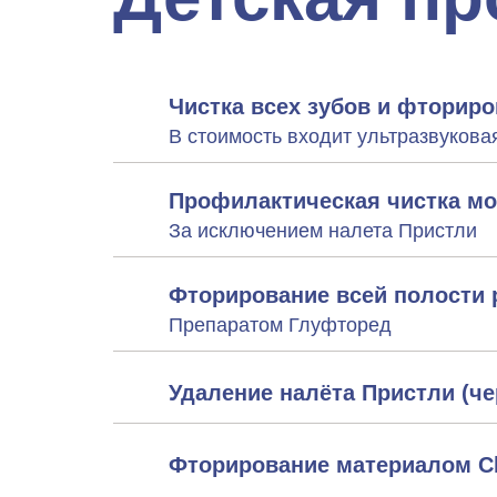
Чистка всех зубов и фториров
В стоимость входит ультразвуковая
Профилактическая чистка мо
За исключением налета Пристли
Фторирование всей полости р
Препаратом Глуфторед
Удаление налёта Пристли (ч
Фторирование материалом Cle