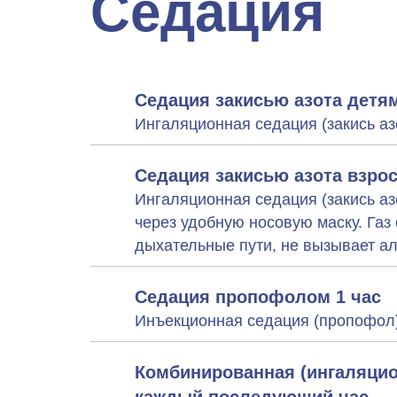
Седация
Седация закисью азота детя
Ингаляционная седация (закись аз
Седация закисью азота взр
Ингаляционная седация (закись аз
через удобную носовую маску. Газ
дыхательные пути, не вызывает ал
Седация пропофолом 1 час
Инъекционная седация (пропофол
Комбинированная (ингаляцио