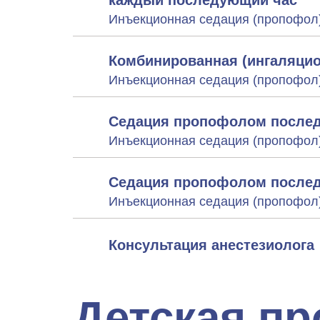
каждый последующий час
Инъекционная седация (пропофол
Комбинированная (ингаляцио
Инъекционная седация (пропофол
Седация пропофолом после
Инъекционная седация (пропофол
Седация пропофолом послед
Инъекционная седация (пропофол
Консультация анестезиолога
Детская п