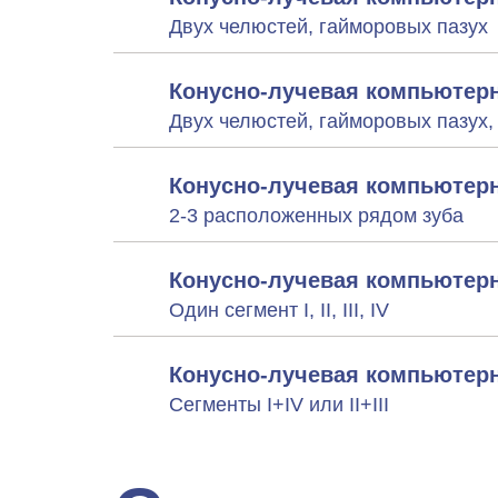
Двух челюстей, гайморовых пазух
Конусно-лучевая компьютерн
Двух челюстей, гайморовых пазух
Конусно-лучевая компьютерн
2-3 расположенных рядом зуба
Конусно-лучевая компьютерн
Один сегмент I, II, III, IV
Конусно-лучевая компьютерн
Сегменты I+IV или II+III