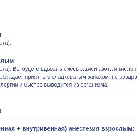
м
ота).
ослым
ота). Вы будете вдыхать смесь закиси азота и кисло
 обладает приятным сладковатым запахом, не раздр
лергии и быстро выводится из организма.
)
нная + внутривенная) анестезия взрослым: