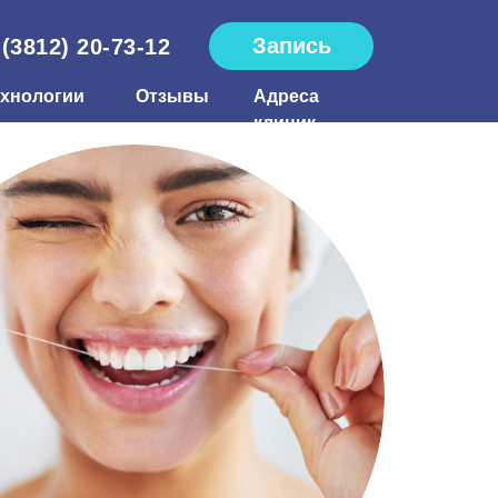
Запись
 (3812) 20-73-12
ехнологии
Отзывы
Адреса
клиник