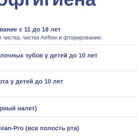
ание с 11 до 18 лет
 чистка, чистка Airflow и фторирование.
лочных зубов у детей до 10 лет
та у детей до 10 лет
ерный налет)
an-Pro (вся полость рта)