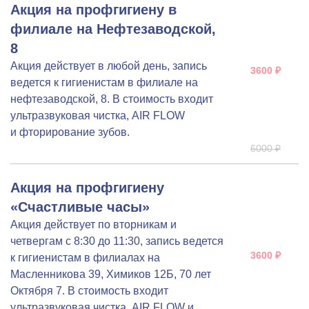
Акция на профгигиену в
филиале на Нефтезаводской,
8
Акция действует в любой день, запись
3600 ₽
ведется к гигиенистам в филиале на
нефтезаводской, 8. В стоимость входит
ультразвуковая чистка, AIR FLOW
и фторирование зубов.
6000 ₽
Акция на профгигиену
«Счастливые часы»
Акция действует по вторникам и
четвергам с 8:30 до 11:30, запись ведется
3600 ₽
к гигиенистам в филиалах на
Масленникова 39, Химиков 12Б, 70 лет
Октября 7. В стоимость входит
ультразвуковая чистка, AIR FLOW и