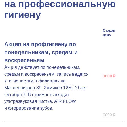
на профессиональную
гигиену
Старая
цена
Акция на профгигиену по
понедельникам, средам и
воскресеньям
Акция действует по понедельникам,
средам и воскресеньям, запись ведется
3600 ₽
к гигиенистам в филиалах на
Масленникова 39, Химиков 12Б, 70 лет
Октября 7. В стоимость входит
ультразвуковая чистка, AIR FLOW
и фторирование зубов.
6000 ₽