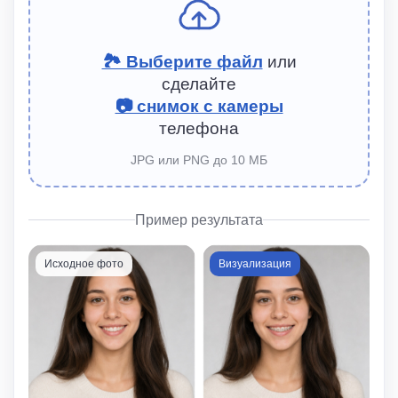
🏞 Выберите файл
или
сделайте
📷 снимок с камеры
телефона
JPG или PNG до 10 МБ
Пример результата
Исходное фото
Визуализация