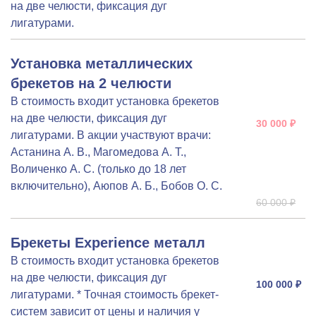
на две челюсти, фиксация дуг
лигатурами.
Установка металлических
брекетов на 2 челюсти
В стоимость входит установка брекетов
на две челюсти, фиксация дуг
30 000 ₽
лигатурами. В акции участвуют врачи:
Астанина А. В., Магомедова А. Т.,
Воличенко А. С. (только до 18 лет
включительно), Аюпов А. Б., Бобов О. С.
60 000 ₽
Брекеты Experience металл
В стоимость входит установка брекетов
на две челюсти, фиксация дуг
100 000 ₽
лигатурами. * Точная стоимость брекет-
систем зависит от цены и наличия у