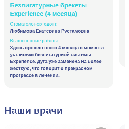
Безлигатурные брекеты
Л
Experience (4 месяца)
(
Стоматолог-ортодонт:
С
Любимова Екатерина Рустамовна
Л
Выполненные работы:
В
Здесь прошло всего 4 месяца с момента
Р
установки безлигатурной системы
с
Experience. Дуга уже заменена на более
жесткую, что говорит о прекрасном
прогрессе в лечении.
Наши врачи