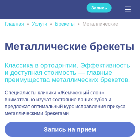
Запись
Главная
Услуги
Брекеты
Металлические
Металлические брекеты
Классика в ортодонтии. Эффективность
и доступная стоимость — главные
преимущества металлических брекетов.
Специалисты клиники «Жемчужный слон»
внимательно изучат состояние ваших зубов и
предложат оптимальный курс исправления прикуса
металлическими брекетами
Запись на прием