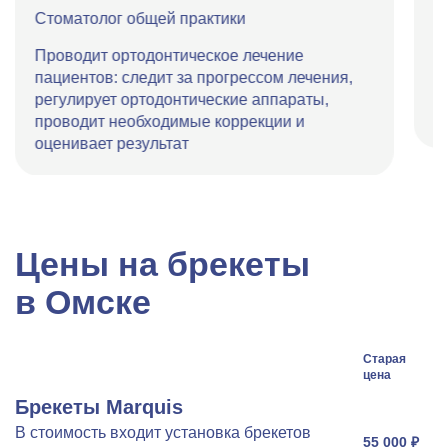
Стоматолог общей практики
У
(
Проводит ортодонтическое лечение
п
пациентов: следит за прогрессом лечения,
у
регулирует ортодонтические аппараты,
р
проводит необходимые коррекции и
оценивает результат
Цены на брекеты
в Омске
Старая
цена
Брекеты Marquis
В стоимость входит установка брекетов
55 000 ₽