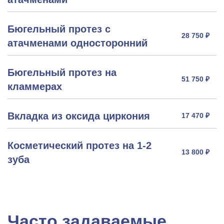
Бюгельный протез с
28 750 ₽
атачменами односторонний
Бюгельный протез на
51 750 ₽
кламмерах
Вкладка из оксида циркония
17 470 ₽
Косметический протез на 1-2
13 800 ₽
зуба
Часто задаваемые