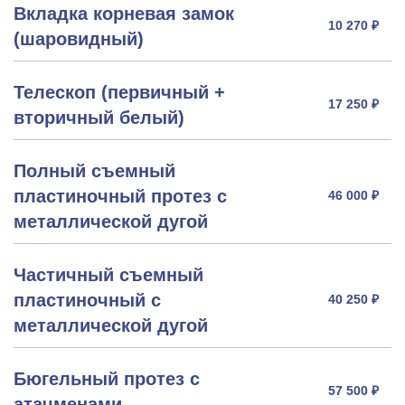
Вкладка корневая замок
10 270 ₽
(шаровидный)
Телескоп (первичный +
17 250 ₽
вторичный белый)
Полный съемный
пластиночный протез с
46 000 ₽
металлической дугой
Частичный съемный
пластиночный с
40 250 ₽
металлической дугой
Бюгельный протез с
57 500 ₽
атачменами