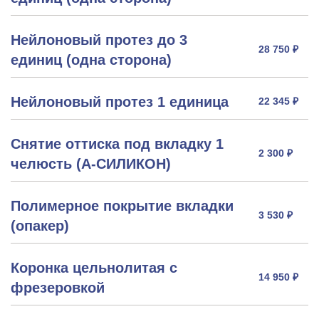
Нейлоновый протез до 3
28 750 ₽
единиц (одна сторона)
Нейлоновый протез 1 единица
22 345 ₽
Снятие оттиска под вкладку 1
2 300 ₽
челюсть (А-СИЛИКОН)
Полимерное покрытие вкладки
3 530 ₽
(опакер)
Коронка цельнолитая с
14 950 ₽
фрезеровкой