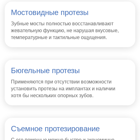
Мостовидные протезы
Зубные мосты полностью восстанавливают
жевательную функцию, не нарушая вкусовые,
температурные и тактильные ощущения.
Бюгельные протезы
Применяются при отсутствии возможности
установить протезы на имплантах и наличии
хотя бы нескольких опорных зубов.
Съемное протезирование
С его помощью можно быстро и экономично