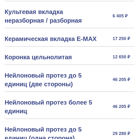
Культевая вкладка
6 405 ₽
неразборная / разборная
Керамическая вкладка Е-МАХ
17 250 ₽
Коронка цельнолитая
12 650 ₽
Нейлоновый протез до 5
46 205 ₽
единиц (две стороны)
Нейлоновый протез более 5
46 205 ₽
единиц
Нейлоновый протез до 5
29 280 ₽
единиц (одна сторона)