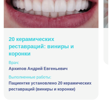
20 керамических
Б
реставраций: виниры и
В
коронки
А
Врач:
Архипов Андрей Евгеньевич
Выполненные работы:
Пациентке установлено 20 керамических
реставраций (виниры и коронки)