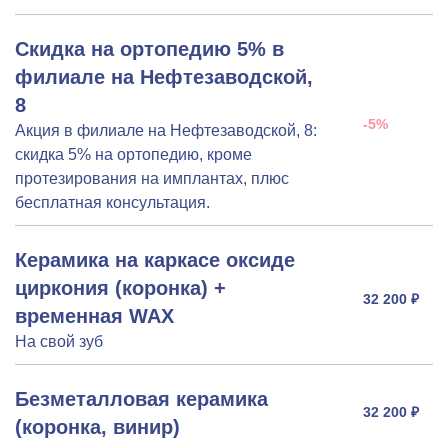
Скидка на ортопедию 5% в
филиале на Нефтезаводской,
8
-5%
Акция в филиале на Нефтезаводской, 8:
скидка 5% на ортопедию, кроме
протезирования на имплантах, плюс
бесплатная консультация.
Керамика на каркасе оксиде
циркония (коронка) +
32 200 ₽
временная WAX
На свой зуб
Безметалловая керамика
32 200 ₽
(коронка, винир)