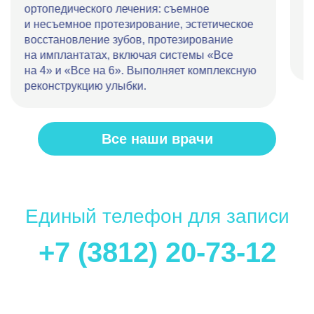
ортопедического лечения: съемное
П
и несъемное протезирование, эстетическое
в
восстановление зубов, протезирование
ц
на имплантатах, включая системы «Все
с
на 4» и «Все на 6». Выполняет комплексную
реконструкцию улыбки.
Все наши врачи
Единый телефон для записи
+7 (3812) 20-73-12