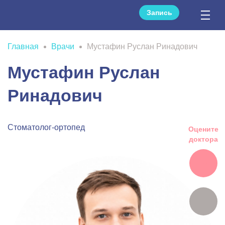
Запись
Главная
Врачи
Мустафин Руслан Ринадович
Мустафин Руслан
Ринадович
Стоматолог-ортопед
Оцените
доктора
123