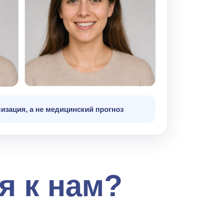
изация, а не медицинский прогноз
я к нам?