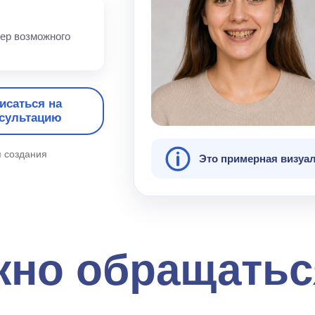
ер возможного
исаться на
сультацию
я создания
Это примерная визуал
жно обращатьс