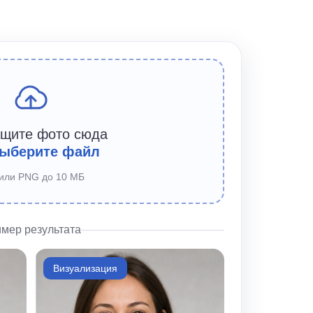
ащите фото сюда
ыберите файл
или PNG до 10 МБ
мер результата
Визуализация