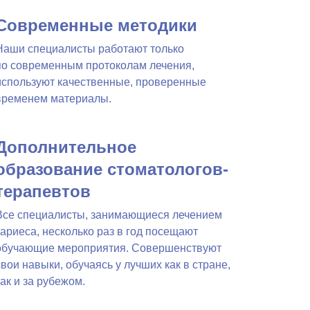
Современные методики
Наши специалисты работают только
по современным протоколам лечения,
используют качественные, проверенные
временем материалы.
Дополнительное
образование стоматологов-
терапевтов
Все специалисты, занимающиеся лечением
кариеса, несколько раз в год посещают
обучающие мероприятия. Совершенствуют
свои навыки, обучаясь у лучших как в стране,
так и за рубежом.