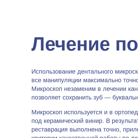
Лечение п
Использование дентального микроск
все манипуляции максимально точно
Микроскоп незаменим в лечении кан
позволяет сохранить зуб — буквальн
Микроскоп используется и в ортопе
под керамический винир. В результа
реставрация выполнена точно, приле
критерии качественной работы по ле