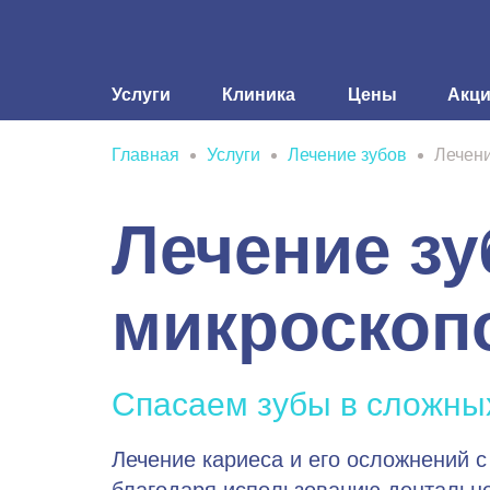
Услуги
Клиника
Цены
Акц
Главная
Услуги
Лечение зубов
Лечен
Лечение зу
микроскоп
Спасаем зубы в сложны
Лечение кариеса и его осложнений 