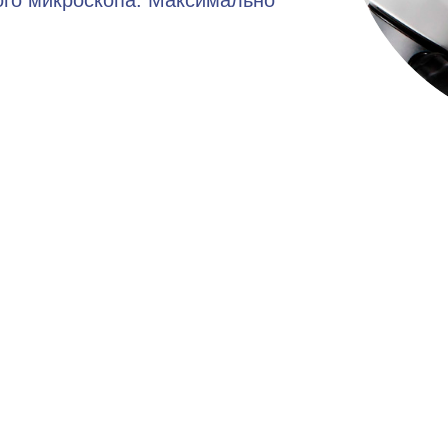
ого микроскопа. Максимально