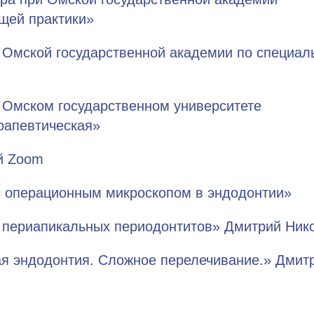
щей практики»
Омской государственной академии по специал
Омском государственном университете
рапевтическая»
й Zoom
с операционным микроскопом в эндодонтии»
 периапикальных периодонтитов» Дмитрий Ник
я эндодонтия. Сложное перелечивание.» Дмит