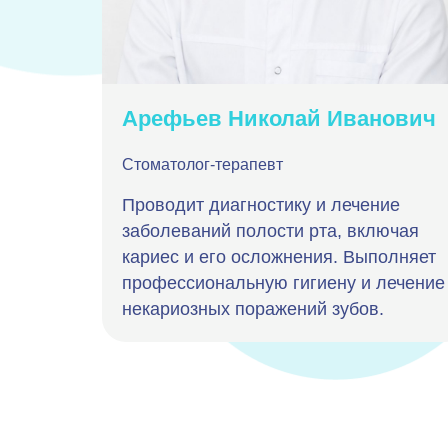
Арефьев Николай Иванович
Стоматолог-терапевт
Проводит диагностику и лечение
. В
заболеваний полости рта, включая
видами
кариес и его осложнения. Выполняет
водит
профессиональную гигиену и лечение
некариозных поражений зубов.
ием
иалов.
.