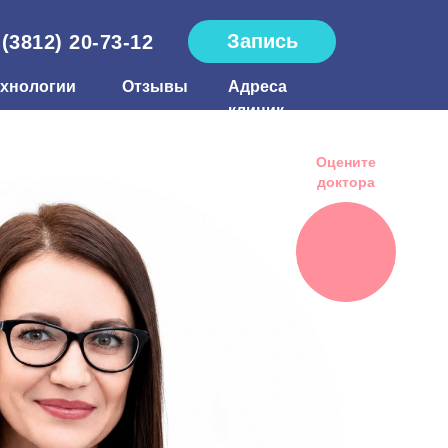
Запись
 (3812) 20-73-12
ехнологии
Отзывы
Адреса
клиник
Оцените
доктора
151