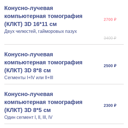
Конусно-лучевая
компьютерная томография
2700 ₽
(КЛКТ) 3D 16*11 см
Двух челюстей, гайморовых пазух
3400 ₽
Конусно-лучевая
компьютерная томография
2500 ₽
(КЛКТ) 3D 8*8 см
Сегменты I+IV или II+III
Конусно-лучевая
компьютерная томография
2300 ₽
(КЛКТ) 3D 8*5 см
Один сегмент I, II, III, IV