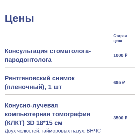
Цены
Старая
цена
Консультация стоматолога-
1000 ₽
пародонтолога
Рентгеновский снимок
695 ₽
(пленочный), 1 шт
Конусно-лучевая
компьютерная томография
3500 ₽
(КЛКТ) 3D 18*15 см
Двух челюстей, гайморовых пазух, ВНЧС